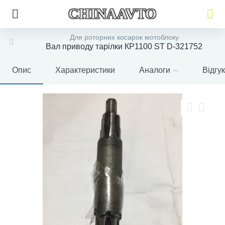
CHINAAVTO
Для роторних косарок мотоблоку
Вал приводу тарілки КР1100 ST D-321752
Опис
Характеристики
Аналоги
Відгу