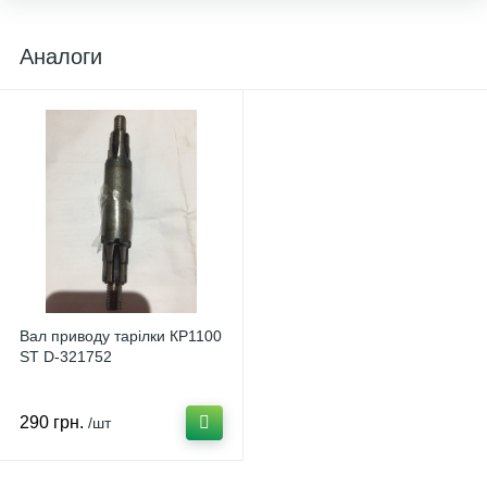
Аналоги
Вал приводу тарілки КР1100
ST D-321752
290 грн.
/шт