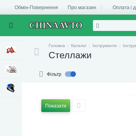
Обмін-Повернення
Про магазин
Оплата і 
CHINAAVTO
Головна
Каталог
Інструменти
Інстр
Стеллажи
Фільтр
Показати