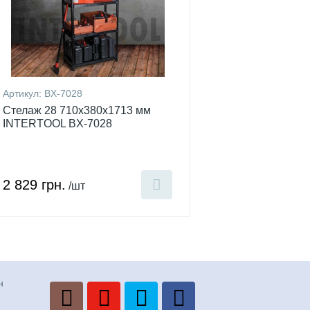
Артикул:
BX-7028
Стелаж 28 710x380x1713 мм
INTERTOOL BX-7028
2 829 грн.
/шт
н