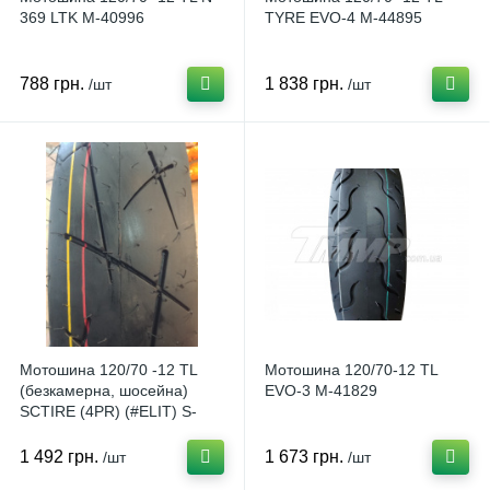
369 LTK M-40996
TYRE EVO-4 M-44895
788 грн.
1 838 грн.
/шт
/шт
Мотошина 120/70 -12 ТL
Мотошина 120/70-12 TL
(безкамерна, шосейна)
EVO-3 M-41829
SCTIRE (4PR) (#ELIT) S-
2823
1 492 грн.
1 673 грн.
/шт
/шт