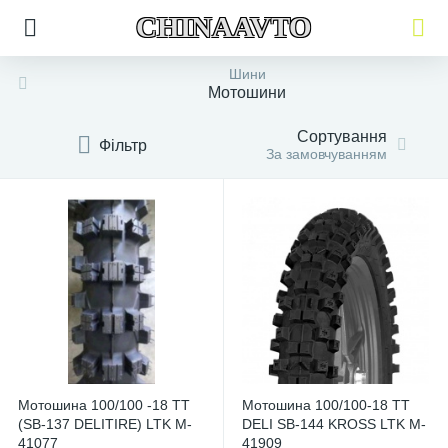
CHINAAVTO
Шини
Мотошини
Сортування
Фільтр
За замовчуванням
Мотошина 100/100 -18 TT
Мотошина 100/100-18 TT
(SB-137 DELITIRE) LTK M-
DELI SB-144 KROSS LTK M-
41077
41909