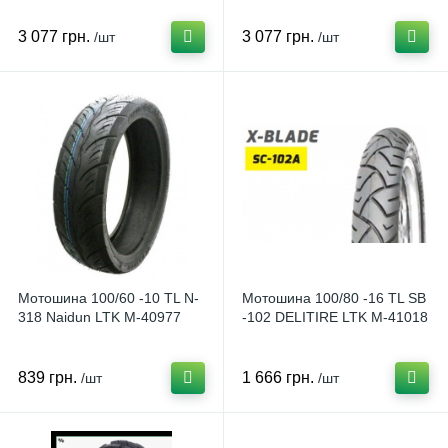
3 077 грн.
3 077 грн.
/шт
/шт
Мотошина 100/60 -10 TL N-
Мотошина 100/80 -16 TL SB
318 Naidun LTK M-40977
-102 DELITIRE LTK M-41018
839 грн.
1 666 грн.
/шт
/шт