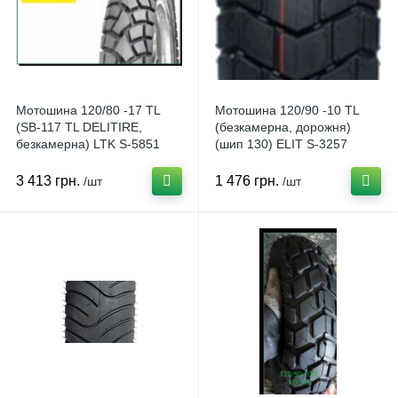
Мотошина 120/80 -17 TL
Мотошина 120/90 -10 TL
(SB-117 TL DELITIRE,
(безкамерна, дорожня)
безкамерна) LTK S-5851
(шип 130) ELIT S-3257
3 413 грн.
1 476 грн.
/шт
/шт