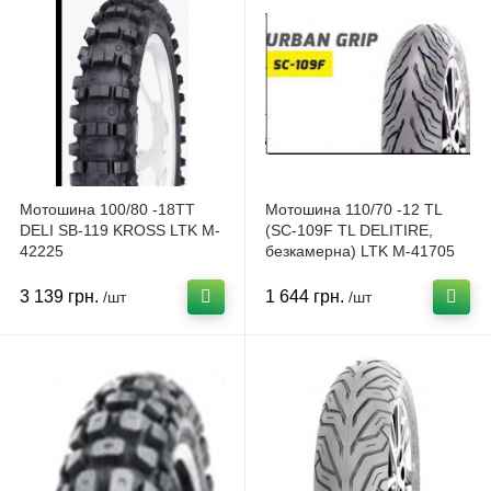
Мотошина 100/80 -18TT
Мотошина 110/70 -12 TL
DELI SB-119 KROSS LTK M-
(SC-109F TL DELITIRE,
42225
безкамерна) LTK M-41705
3 139 грн.
1 644 грн.
/шт
/шт