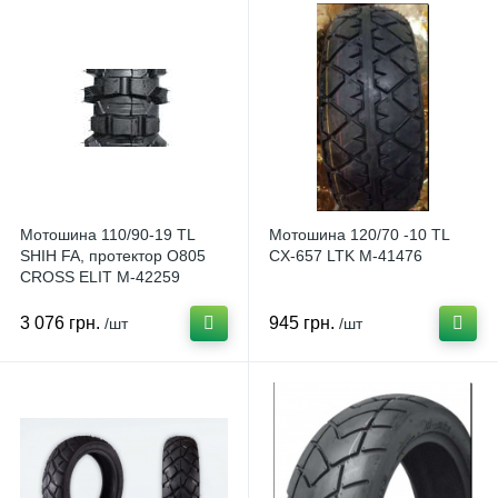
Мотошина 110/90-19 TL
Мотошина 120/70 -10 TL
SHIH FA, протектор O805
CX-657 LTK M-41476
CROSS ELIT M-42259
3 076 грн.
945 грн.
/шт
/шт