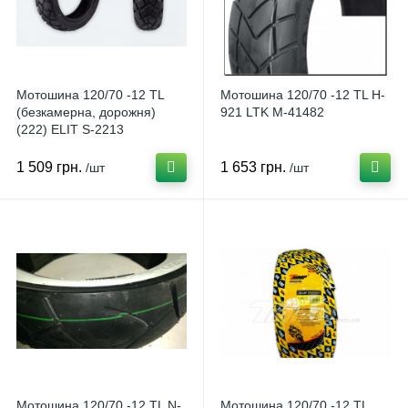
Мотошина 120/70 -12 TL
Мотошина 120/70 -12 TL H-
(безкамерна, дорожня)
921 LTK M-41482
(222) ELIT S-2213
1 509 грн.
1 653 грн.
/шт
/шт
Мотошина 120/70 -12 TL N-
Мотошина 120/70 -12 TL