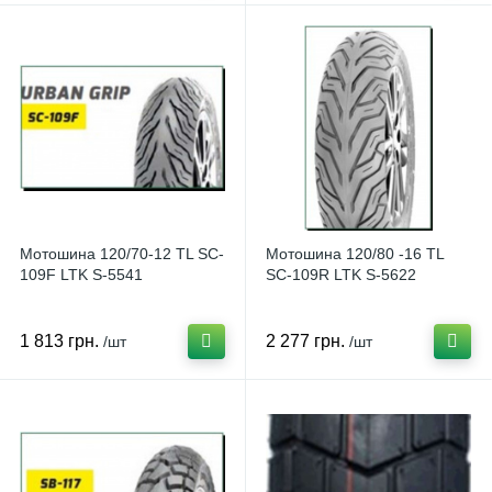
Мотошина 120/70-12 TL SC-
Мотошина 120/80 -16 TL
109F LTK S-5541
SC-109R LTK S-5622
1 813 грн.
2 277 грн.
/шт
/шт