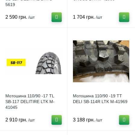
5619
2 590 грн.
1 704 грн.
/шт
/шт
Мотошина 110/90 -17 TL
Мотошина 110/90 -19 TT
SB-117 DELITIRE LTK M-
DELI SB-114R LTK M-41969
41045
2 910 грн.
3 188 грн.
/шт
/шт