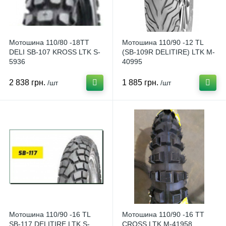
Мотошина 110/80 -18TT
Мотошина 110/90 -12 TL
DELI SB-107 KROSS LTK S-
(SB-109R DELITIRE) LTK M-
5936
40995
2 838 грн.
1 885 грн.
/шт
/шт
Мотошина 110/90 -16 TL
Мотошина 110/90 -16 TT
SB-117 DELITIRE LTK S-
CROSS LTK M-41958