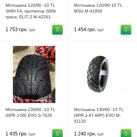
Мотошина 120/90 -10 TL
Мотошина 120/90-10 TL
SHIH FA, протектор S006
MSU M-41858
траса. ELIT-2 M-42261
1 753 грн.
1 454 грн.
/шт
/шт
Мотошина 130/60 -13 TL
Мотошина 130/60 -13 TL
(6PR J-09) EVO S-7628
(6PR J-47 ARP) EVO M-
41120
1 435 грн.
1 240 грн.
/шт
/шт