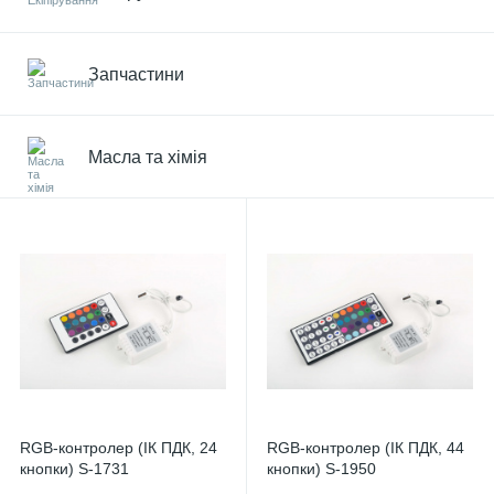
Запчастини
Масла та хімія
RGB-контролер (ІК ПДК, 24
RGB-контролер (ІК ПДК, 44
кнопки) S-1731
кнопки) S-1950