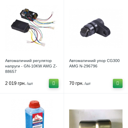
Автоматичний регулятор
Автоматичний упор CG300
напруги - GN-10KW AMG Z-
AMG N-296796
88657
2 019 грн.
70 грн.
/шт
/шт