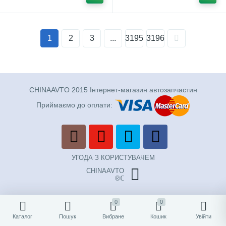
1
2
3
...
3195
3196
CHINAAVTO 2015 Інтернет-магазин автозапчастин
Приймаємо до оплати:
УГОДА З КОРИСТУВАЧЕМ
CHINAAVTO
®ℂ
0
0
Каталог
Пошук
Вибране
Кошик
Увійти