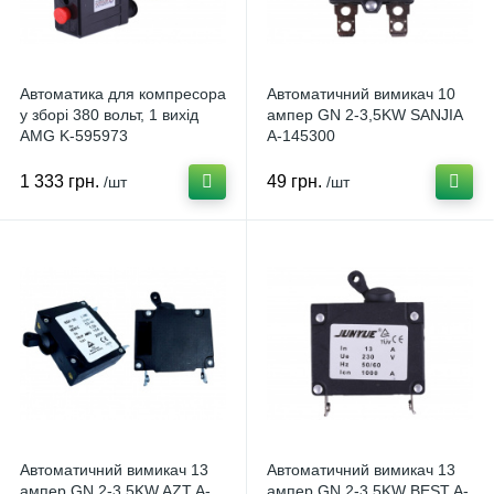
Автоматика для компресора
Автоматичний вимикач 10
у зборі 380 вольт, 1 вихід
ампер GN 2-3,5KW SANJIA
AMG K-595973
A-145300
1 333 грн.
49 грн.
/шт
/шт
Автоматичний вимикач 13
Автоматичний вимикач 13
ампер GN 2-3,5KW AZT A-
ампер GN 2-3,5KW BEST A-