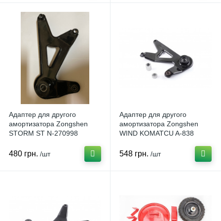
Адаптер для другого
Адаптер для другого
амортизатора Zongshen
амортизатора Zongshen
STORM ST N-270998
WIND KOMATCU A-838
480 грн.
548 грн.
/шт
/шт