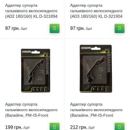
Адаптер супорта
Адаптер супорта
гальмівного велосипедного
гальмівного велосипедного
(AD2 180/160) KL D-321894
(AD3 180/160) KL D-321904
97 грн.
97 грн.
/шт
/шт
Адаптер супорта
Адаптер супорта
гальмівного велосипедного
гальмівного велосипедного
(Baradine, PM-IS-Front
(Baradine, PM-IS-Front
160mm0) KL D-321938
180mm) KL D-321902
199 грн.
212 грн.
/шт
/шт