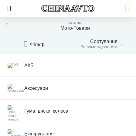
CHINAAVTO
Каталог
Мото-Товари
Сортування
Фільтр
За замовчуванням
АКБ
Аксесуари
Гума, диски, колеса
Екіпірування