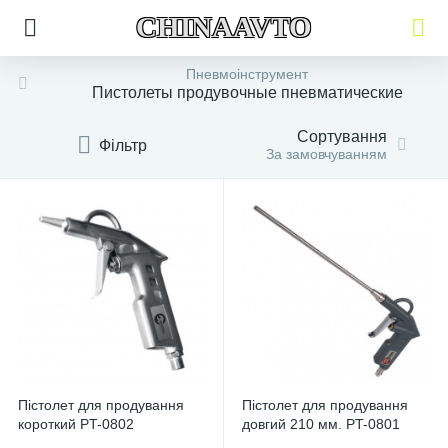
CHINAAVTO
Пневмоінструмент
Пистолеты продувочные пневматические
Сортування
Фільтр
За замовчуванням
Пістолет для продування
Пістолет для продування
короткий PT-0802
довгий 210 ​​мм. PT-0801