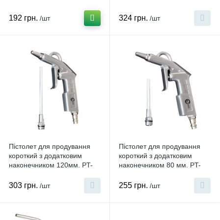
192 грн.
324 грн.
/шт
/шт
Пістолет для продування
Пістолет для продування
короткий з додатковим
короткий з додатковим
наконечником 120мм. PT-
наконечником 80 мм. PT-
0804
0803
303 грн.
255 грн.
/шт
/шт