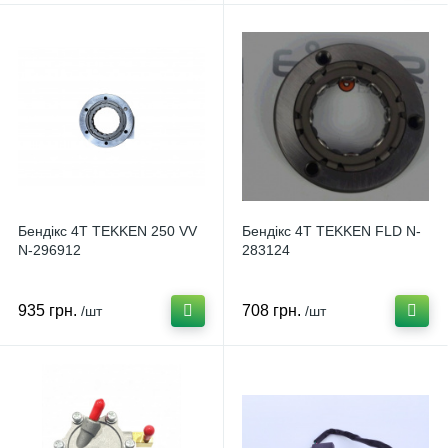
Бендікс 4T TEKKEN 250 VV
Бендікс 4T TEKKEN FLD N-
N-296912
283124
935 грн.
708 грн.
/шт
/шт