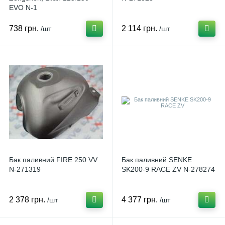
EVO N-1
738 грн.
2 114 грн.
/шт
/шт
Бак паливний FIRE 250 VV
Бак паливний SENKE
N-271319
SK200-9 RACE ZV N-278274
2 378 грн.
4 377 грн.
/шт
/шт