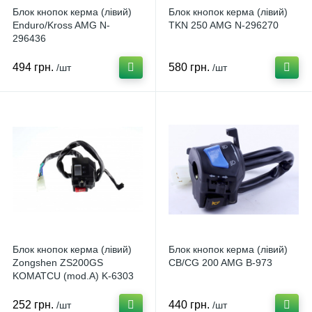
Блок кнопок керма (лівий)
Блок кнопок керма (лівий)
Enduro/Kross AMG N-
TKN 250 AMG N-296270
296436
494 грн.
580 грн.
/шт
/шт
Блок кнопок керма (лівий)
Блок кнопок керма (лівий)
Zongshen ZS200GS
СВ/CG 200 AMG B-973
KOMATCU (mod.A) K-6303
252 грн.
440 грн.
/шт
/шт