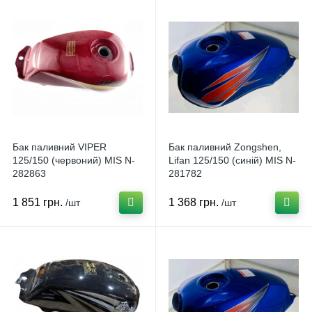
Бак паливний VIPER
Бак паливний Zongshen,
125/150 (червоний) MIS N-
Lifan 125/150 (синій) MIS N-
282863
281782
1 851 грн.
1 368 грн.
/шт
/шт