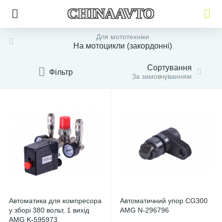
CHINAAVTO
Для мототехніки
На мотоцикли (закордонні)
Сортування
Фільтр
За замовчуванням
Автоматика для компресора
Автоматичний упор CG300
у зборі 380 вольт, 1 вихід
AMG N-296796
AMG K-595973