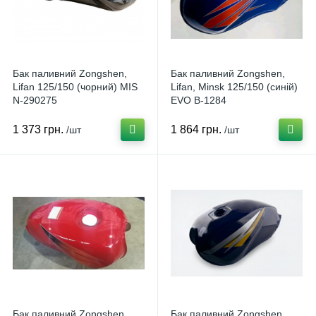
Бак паливний Zongshen,
Бак паливний Zongshen,
Lifan 125/150 (чорний) MIS
Lifan, Minsk 125/150 (синій)
N-290275
EVO B-1284
1 373 грн.
1 864 грн.
/шт
/шт
Бак паливний Zongshen,
Бак паливний Zongshen,