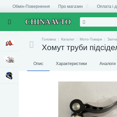
Обмін-Повернення
Про магазин
Оплата і 
CHINAAVTO
Головна
Каталог
Мото-Товари
Запч
Хомут труби підсіде
Опис
Характеристики
Аналоги