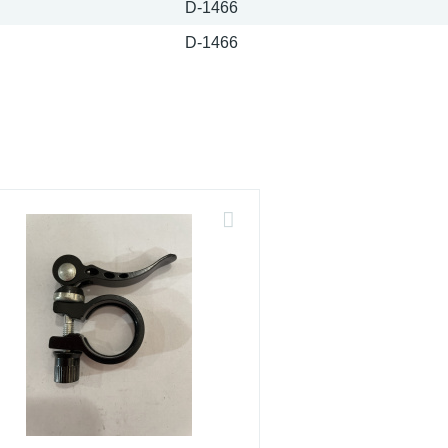
D-1466
D-1466