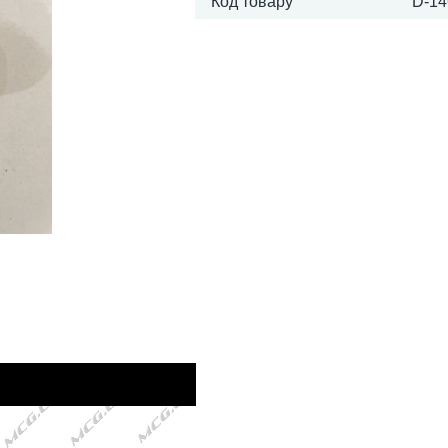
Код товару
D-14