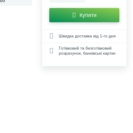
66
Купити
Швидка доставка від 1-го дня
Готівковий та безготівковий
розрахунок, банківські картки