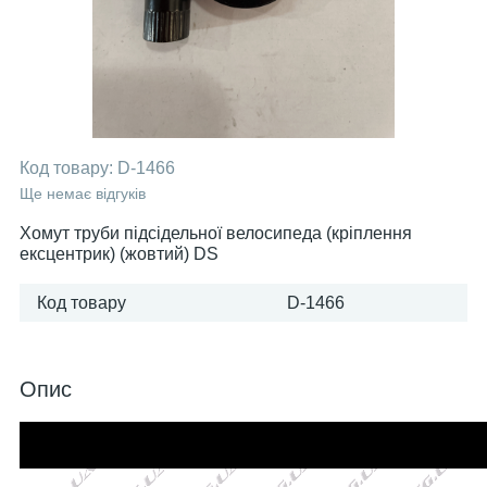
Код товару:
D-1466
Ще немає відгуків
Хомут труби підсідельної велосипеда (кріплення
ексцентрик) (жовтий) DS
Код товару
D-1466
Опис