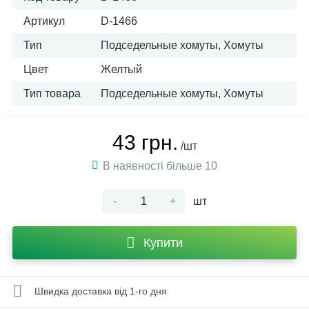
Артикул
D-1466
Тип
Подседельные хомуты, Хомуты
Цвет
Желтый
Тип товара
Подседельные хомуты, Хомуты
43 грн.
/шт
В наявності більше 10
-
+
шт
Купити
Швидка доставка від 1-го дня