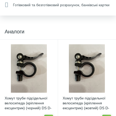
Готівковий та безготівковий розрахунок, банківські картки
Аналоги
Хомут труби підсідельної
Хомут труби підсідельної
велосипеда (кріплення
велосипеда (кріплення
ексцентрик) (чорний) DS D-
ексцентрик) (жовтий) DS D-
1466
1466