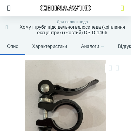
CHINAAVTO
Для велосипеда
Хомут труби підсідельної велосипеда (кріплення
ексцентрик) (жовтий) DS D-1466
Опис
Характеристики
Аналоги
Відгу