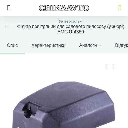
CHINAAVTO
Універсальні
Фільтр повітряний для садового пилососу (у зборі)
AMG U-4360
Опис
Характеристики
Аналоги
Відгу