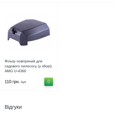
Фільтр повітряний для
садового пилососу (у зборі)
AMG U-4360
110 грн.
/шт
Відгуки