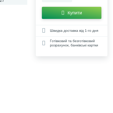
27
Купити
Швидка доставка від 1-го дня
Готівковий та безготівковий
розрахунок, банківські картки