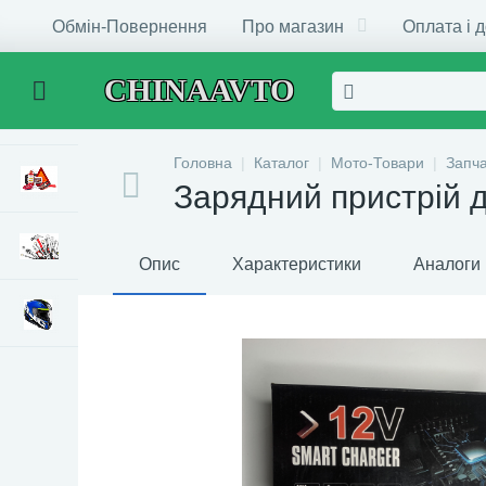
Обмін-Повернення
Про магазин
Оплата і 
CHINAAVTO
Головна
Каталог
Мото-Товари
Запч
Зарядний пристрій 
Опис
Характеристики
Аналоги