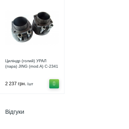
Циліндр (голий) УРАЛ
(пара) JING (mod.A) C-2341
2 237 грн.
/шт
Відгуки