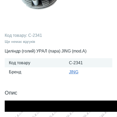
Код товару:
C-2341
Ще немає відгуків
Циліндр (голий) УРАЛ (пара) JING (mod.A)
Код товару
C-2341
Бренд
JING
Опис