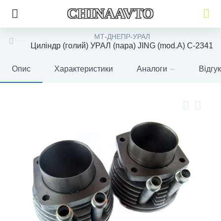
CHINAAVTO
МТ-ДНЕПР-УРАЛ
Циліндр (голий) УРАЛ (пара) JING (mod.A) C-2341
Опис
Характеристики
Аналоги
Відгу