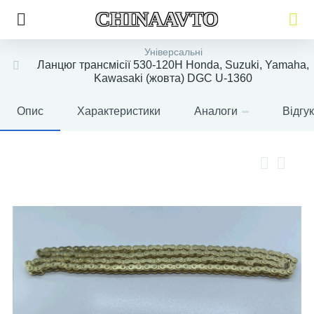
CHINAAVTO
Універсальні
Ланцюг трансмісії 530-120H Honda, Suzuki, Yamaha,
Kawasaki (жовта) DGC U-1360
Опис
Характеристики
Аналоги
Відгу