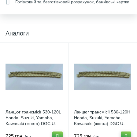
Готівковий та безготівковий розрахунок, банківські картки
Аналоги
Ланцюг трансмісії 530-120L
Ланцюг трансмісії 530-120H
Honda, Suzuki, Yamaha,
Honda, Suzuki, Yamaha,
Kawasaki (жовта) DGC U-
Kawasaki (жовта) DGC U-
1360
1360
725 грн.
725 грн.
/шт
/шт