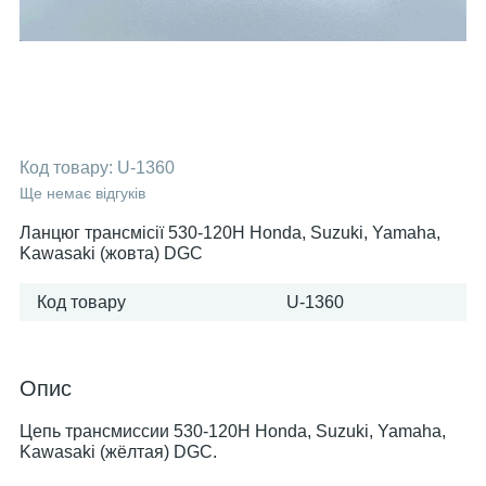
Код товару:
U-1360
Ще немає відгуків
Ланцюг трансмісії 530-120H Honda, Suzuki, Yamaha,
Kawasaki (жовта) DGC
Код товару
U-1360
Опис
Цепь трансмиссии 530-120H Honda, Suzuki, Yamaha,
Kawasaki (жёлтая) DGC.