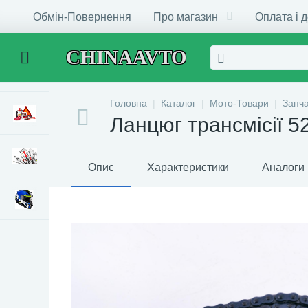
Обмін-Повернення
Про магазин
Оплата і 
CHINAAVTO
Головна
Каталог
Мото-Товари
Запч
Ланцюг трансмісії 5
Опис
Характеристики
Аналоги