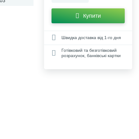
03
Купити
Швидка доставка від 1-го дня
Готівковий та безготівковий
розрахунок, банківські картки