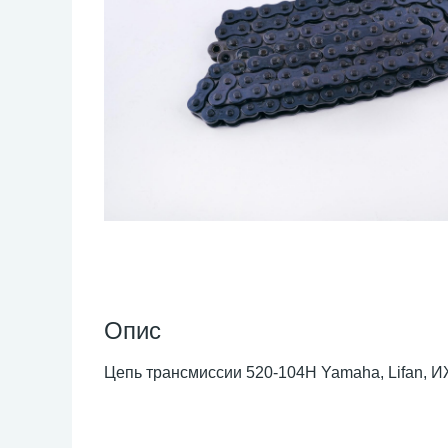
Опис
Цепь трансмиссии 520-104H Yamaha, Lifan, И