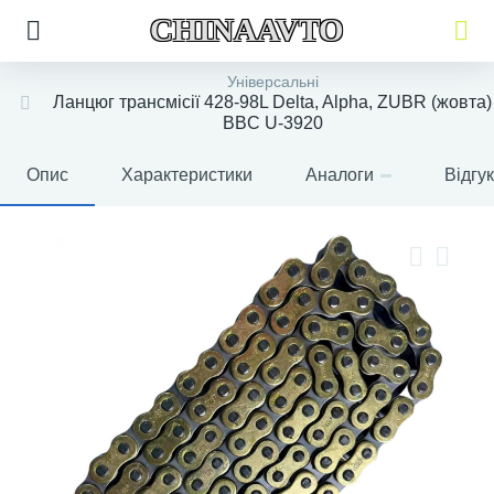
CHINAAVTO
Універсальні
Ланцюг трансмісії 428-98L Delta, Alpha, ZUBR (жовта)
BBC U-3920
Опис
Характеристики
Аналоги
Відгу