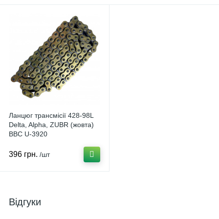
Ланцюг трансмісії 428-98L
Delta, Alpha, ZUBR (жовта)
BBC U-3920
396 грн.
/шт
Відгуки