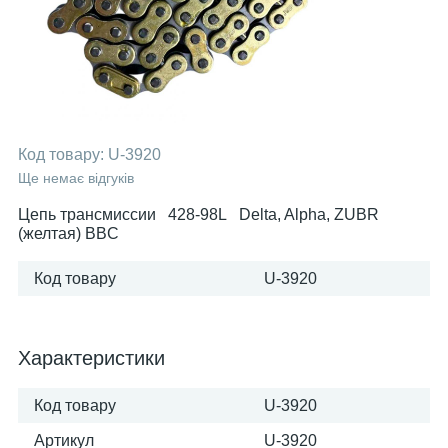
Код товару:
U-3920
Ще немає відгуків
Цепь трансмиссии 428-98L Delta, Alpha, ZUBR
(желтая) BBC
Код товару
U-3920
Характеристики
Код товару
U-3920
Артикул
U-3920