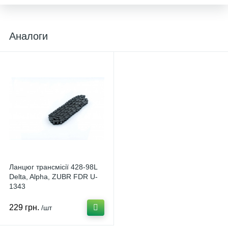
Аналоги
Ланцюг трансмісії 428-98L
Delta, Alpha, ZUBR FDR U-
1343
229 грн.
/шт