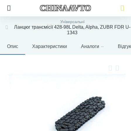
CHINAAVTO
Універсальні
Ланцюг трансмісії 428-98L Delta, Alpha, ZUBR FDR U-
1343
Опис
Характеристики
Аналоги
Відгу