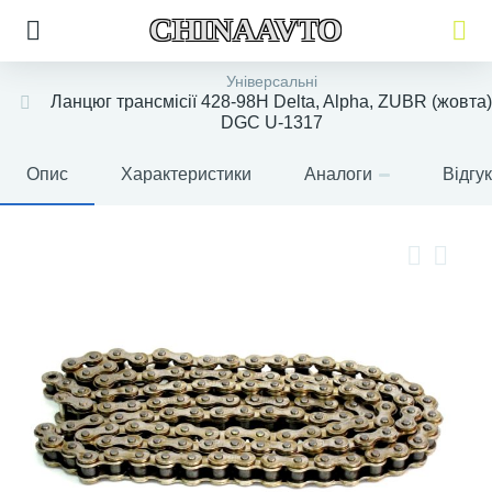
CHINAAVTO
Універсальні
Ланцюг трансмісії 428-98H Delta, Alpha, ZUBR (жовта)
DGC U-1317
Опис
Характеристики
Аналоги
Відгу