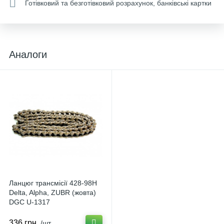
Готівковий та безготівковий розрахунок, банківські картки
Аналоги
Ланцюг трансмісії 428-98H
Delta, Alpha, ZUBR (жовта)
DGC U-1317
336 грн.
/шт