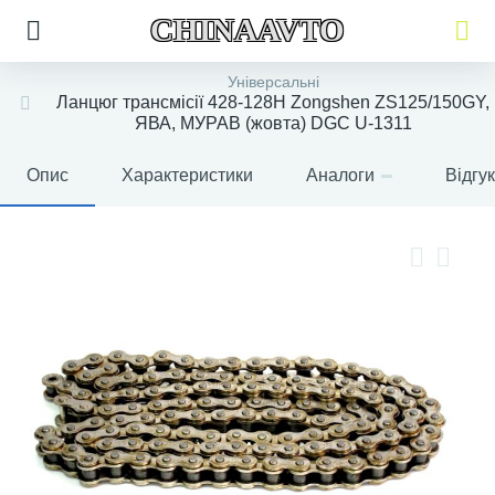
CHINAAVTO
Універсальні
Ланцюг трансмісії 428-128H Zongshen ZS125/150GY,
ЯВА, МУРАВ (жовта) DGC U-1311
Опис
Характеристики
Аналоги
Відгу