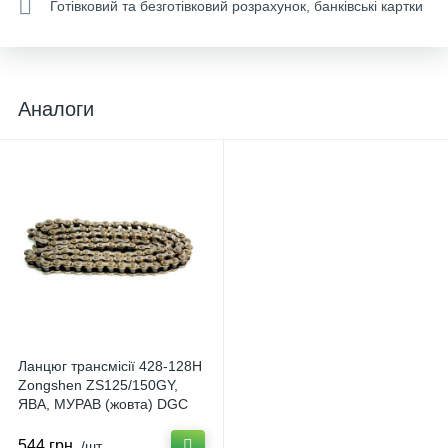
Готівковий та безготівковий розрахунок, банківські картки
Аналоги
Ланцюг трансмісії 428-128H
Zongshen ZS125/150GY,
ЯВА, МУРАВ (жовта) DGC
U-1311
544 грн.
/шт