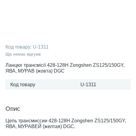
Код товару:
U-1311
Ще немає відгуків
Ланцюг трансмісії 428-128H Zongshen ZS125/150GY,
ЯВА, МУРАВ (жовта) DGC
Код товару
U-1311
Опис
Цепь трансмиссии 428-128H Zongshen ZS125/150GY,
ЯВА, МУРАВЕЙ (желтая) DGC.