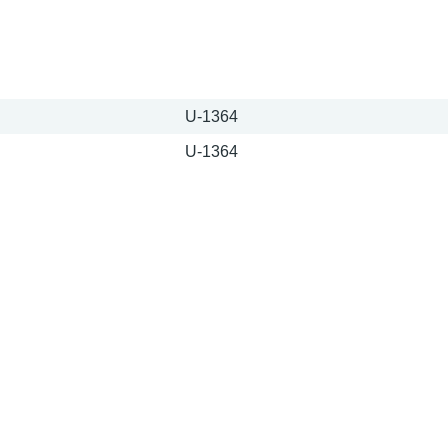
U-1364
U-1364