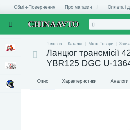
Обмін-Повернення
Про магазин
Оплата і 
CHINAAVTO
Головна
Каталог
Мото-Товари
Запч
Ланцюг трансмісії 
YBR125 DGC U-136
Опис
Характеристики
Аналоги