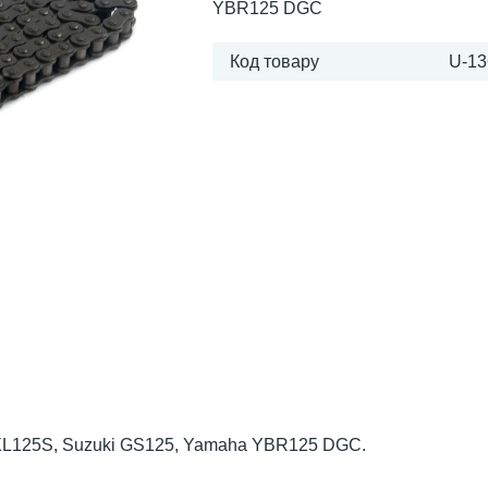
YBR125 DGC
Код товару
U-13
XL125S, Suzuki GS125, Yamaha YBR125 DGC.