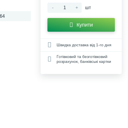
-
+
шт
64
Купити
Швидка доставка від 1-го дня
Готівковий та безготівковий
розрахунок, банківські картки