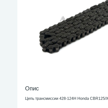
Опис
Цепь трансмиссии 428-124H Honda CBR125/