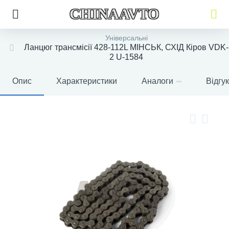
CHINAAVTO
Універсальні
Ланцюг трансмісії 428-112L МІНСЬК, СХІД Кіров VDK-
2 U-1584
Опис
Характеристики
Аналоги
Відгу