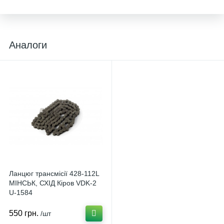
Аналоги
Ланцюг трансмісії 428-112L
МІНСЬК, СХІД Кіров VDK-2
U-1584
550 грн.
/шт