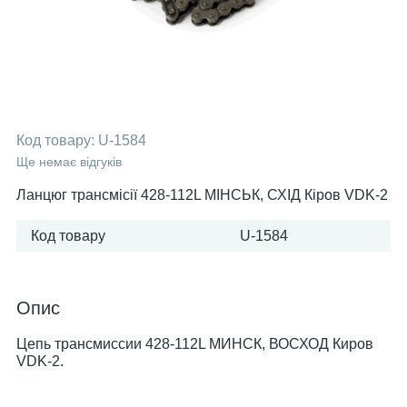
Код товару:
U-1584
Ще немає відгуків
Ланцюг трансмісії 428-112L МІНСЬК, СХІД Кіров VDK-2
Код товару
U-1584
Опис
Цепь трансмиссии 428-112L МИНСК, ВОСХОД Киров
VDK-2.