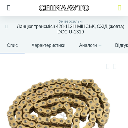
CHINAAVTO
Універсальні
Ланцюг трансмісії 428-112H МІНСЬК, СХІД (жовта)
DGC U-1319
Опис
Характеристики
Аналоги
Відгу