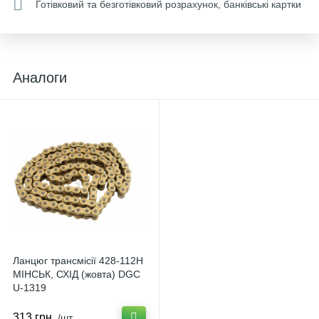
Готівковий та безготівковий розрахунок, банківські картки
Аналоги
Ланцюг трансмісії 428-112H
МІНСЬК, СХІД (жовта) DGC
U-1319
313 грн.
/шт