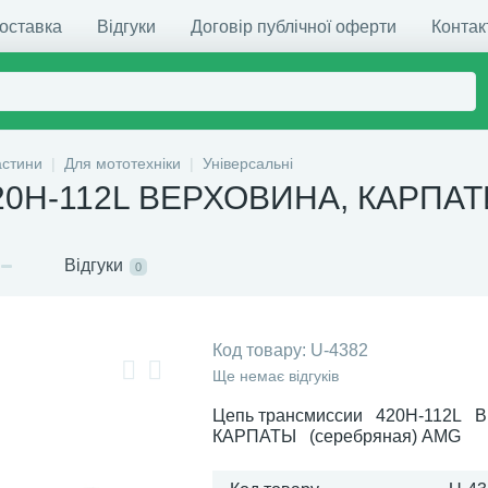
доставка
Відгуки
Договір публічної оферти
Контак
астини
Для мототехніки
Універсальні
420H-112L ВЕРХОВИНА, КАРПАТИ
Відгуки
0
Код товару:
U-4382
Ще немає відгуків
Цепь трансмиссии 420H-112L 
КАРПАТЫ (серебряная) AMG