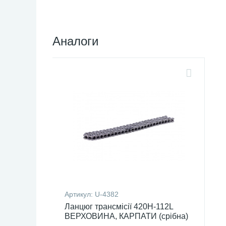
Аналоги
Артикул:
U-4382
Ланцюг трансмісії 420H-112L
ВЕРХОВИНА, КАРПАТИ (срібна)
AMG U-4382