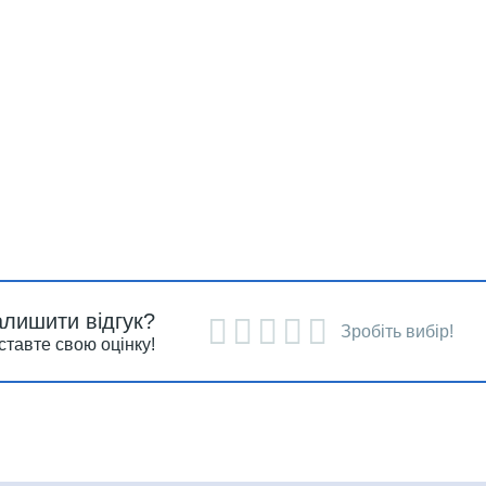
алишити відгук?
Зробіть вибір!
ставте свою оцінку!