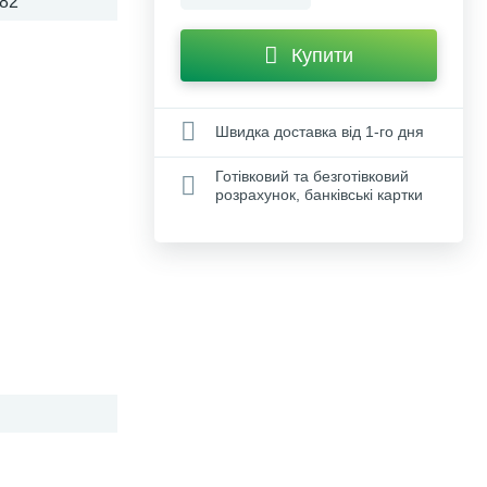
82
Купити
Швидка доставка від 1-го дня
Готівковий та безготівковий
розрахунок, банківські картки