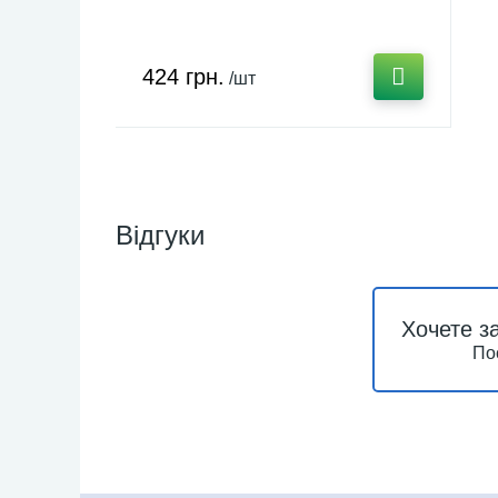
424 грн.
/шт
Відгуки
Хочете з
По