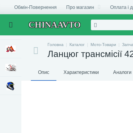
Обмін-Повернення
Про магазин
Оплата і 
CHINAAVTO
Головна
Каталог
Мото-Товари
Запч
Ланцюг трансмісії 
Опис
Характеристики
Аналоги