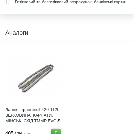
Готівковий та безготівковий розрахунок, банківські картки
Аналоги
Ланцюг трансмісії 420-112L
ВЕРХОВИНА, КАРПАТИ,
МІНСЬК, СХІД TMMP EVO-5
U-852
405 грн.
/шт