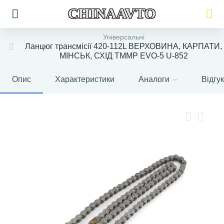
CHINAAVTO
Універсальні
Ланцюг трансмісії 420-112L ВЕРХОВИНА, КАРПАТИ,
МІНСЬК, СХІД TMMP EVO-5 U-852
Опис
Характеристики
Аналоги
Відгу