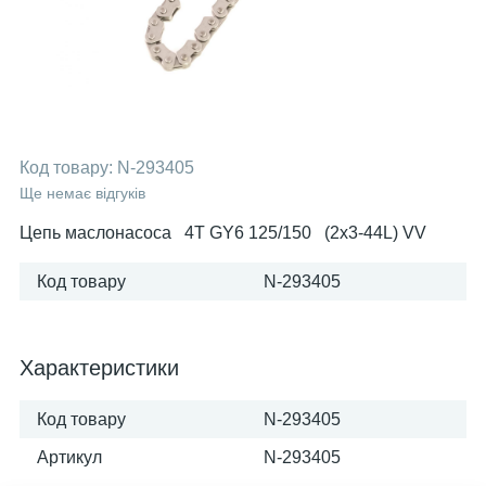
Код товару:
N-293405
Ще немає відгуків
Цепь маслонасоса 4T GY6 125/150 (2х3-44L) VV
Код товару
N-293405
Характеристики
Код товару
N-293405
Артикул
N-293405