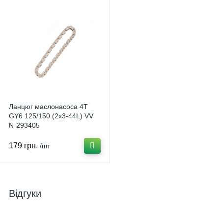
Ланцюг маслонасоса 4T
GY6 125/150 (2х3-44L) VV
N-293405
179 грн.
/шт
Відгуки