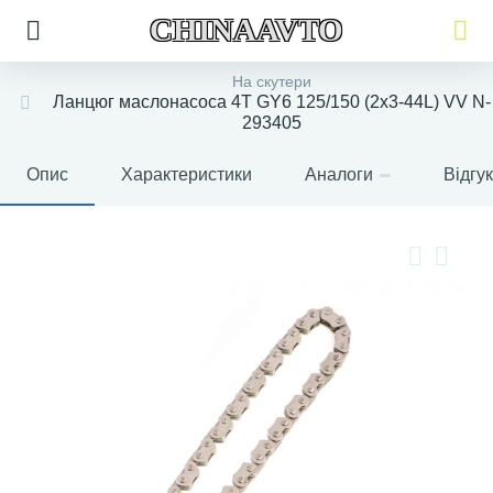
CHINAAVTO
На скутери
Ланцюг маслонасоса 4T GY6 125/150 (2х3-44L) VV N-
293405
Опис
Характеристики
Аналоги
Відгу