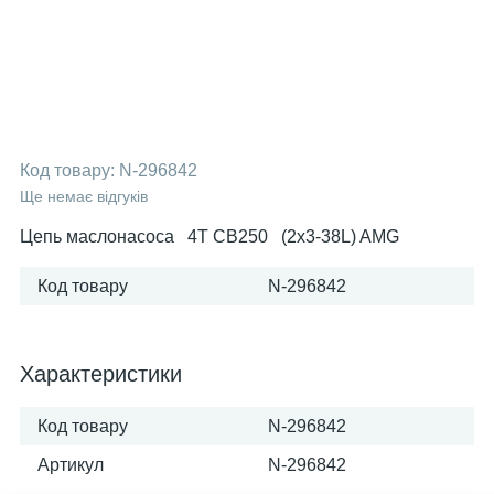
Код товару:
N-296842
Ще немає відгуків
Цепь маслонасоса 4T CB250 (2х3-38L) AMG
Код товару
N-296842
Характеристики
Код товару
N-296842
Артикул
N-296842