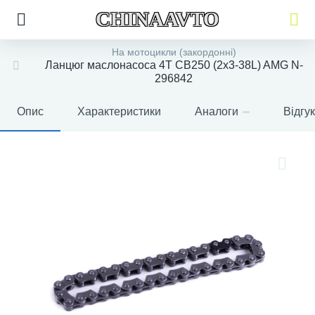
CHINAAVTO
На мотоцикли (закордонні)
Ланцюг маслонасоса 4T CB250 (2х3-38L) AMG N-
296842
Опис
Характеристики
Аналоги
Відгу