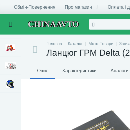
Обмін-Повернення
Про магазин
Оплата і 
CHINAAVTO
Головна
Каталог
Мото-Товари
Запч
Ланцюг ГРМ Delta (
Опис
Характеристики
Аналоги