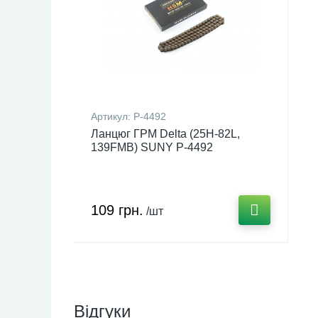
Артикул:
P-4492
Ланцюг ГРМ Delta (25H-82L,
139FMB) SUNY P-4492
109 грн.
/шт
Відгуки