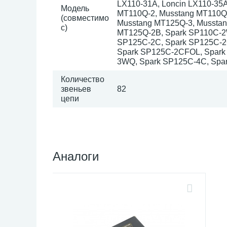
LX110-31A, Loncin LX110-35A
Модель
MT110Q-2, Musstang MT110Q-
(совместимо
Musstang MT125Q-3, Musstan
с)
МТ125Q-2B, Spark SP110C-2
SP125C-2C, Spark SP125C-2
Spark SP125C-2CFOL, Spark
3WQ, Spark SP125C-4C, Spark
Количество
звеньев
82
цепи
Аналоги