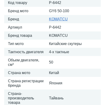
Код товару
P-6442
Бренд мото
GY6 50-100
Бренд
KOMATСU
Артикул
P-6442
Бренд товара
KOMATСU
Тип мото
Китайские скутеры
Тактность двигателя
4-х тактные
Объем двигателя,
50
см³
Страна мото
Китай
Страна регистрации
Япония
бренда
Страна-
производитель
Тайвань
товара