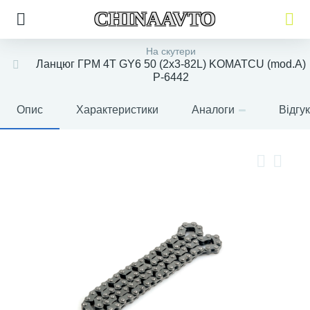
CHINAAVTO
На скутери
Ланцюг ГРМ 4T GY6 50 (2x3-82L) KOMATCU (mod.A)
P-6442
Опис
Характеристики
Аналоги
Відгу