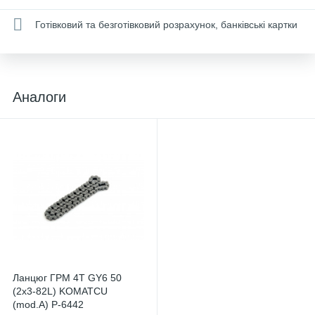
Готівковий та безготівковий розрахунок, банківські картки
Аналоги
Ланцюг ГРМ 4T GY6 50
(2x3-82L) KOMATCU
(mod.A) P-6442