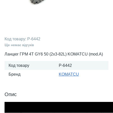
Код товару:
P-6442
Ще немає відгуків
Ланцюг ГРМ 4T GY6 50 (2x3-82L) KOMATCU (mod.A)
Код товару
P-6442
Бренд
KOMATСU
Опис