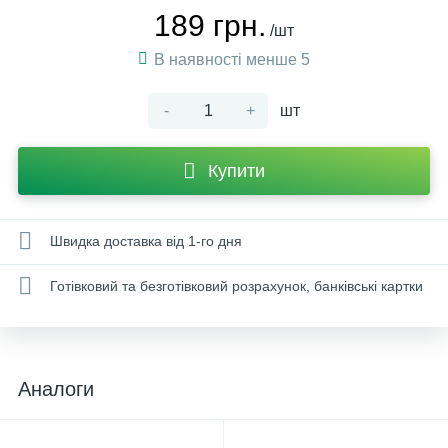
189 грн.
/шт
В наявності менше 5
-
+
шт
Купити
Швидка доставка від 1-го дня
Готівковий та безготівковий розрахунок, банківські картки
Аналоги