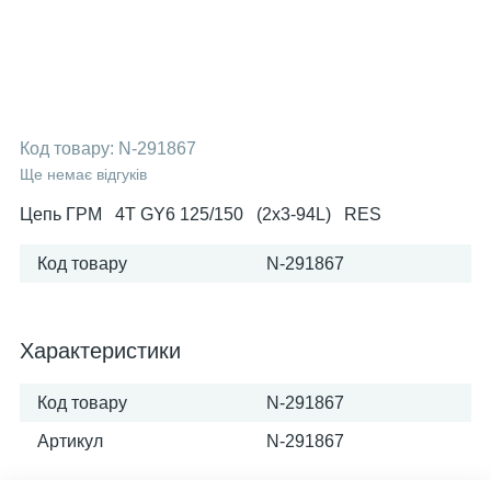
Код товару:
N-291867
Ще немає відгуків
Цепь ГРМ 4T GY6 125/150 (2x3-94L) RES
Код товару
N-291867
Характеристики
Код товару
N-291867
Артикул
N-291867