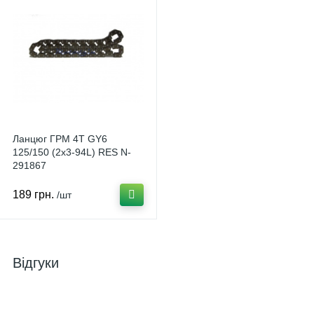
Ланцюг ГРМ 4T GY6
125/150 (2x3-94L) RES N-
291867
189 грн.
/шт
Відгуки