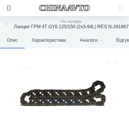
CHINAAVTO
На скутери
Ланцюг ГРМ 4T GY6 125/150 (2x3-94L) RES N-291867
Опис
Характеристики
Аналоги
Відгу