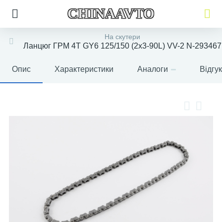
CHINAAVTO
На скутери
Ланцюг ГРМ 4T GY6 125/150 (2x3-90L) VV-2 N-293467
Опис
Характеристики
Аналоги
Відгу