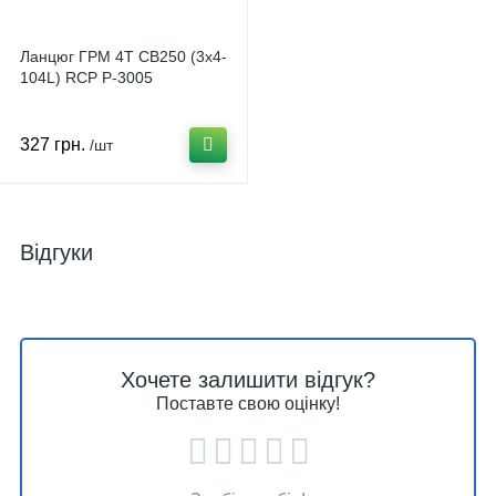
Ланцюг ГРМ 4T CB250 (3x4-
104L) RCP P-3005
327 грн.
/шт
Відгуки
Хочете залишити відгук?
Поставте свою оцінку!