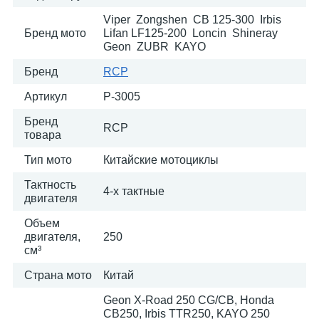
Viper Zongshen CB 125-300 Irbis
Бренд мото
Lifan LF125-200 Loncin Shineray
Geon ZUBR KAYO
Бренд
RCP
Артикул
P-3005
Бренд
RCP
товара
Тип мото
Китайские мотоциклы
Тактность
4-х тактные
двигателя
Объем
двигателя,
250
см³
Страна мото
Китай
Geon X-Road 250 CG/CB, Honda
CB250, Irbis TTR250, KAYO 250