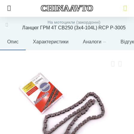
CHINAAVTO
На мотоцикли (закордонні)
Ланцюг ГРМ 4T CB250 (3x4-104L) RCP P-3005
Опис
Характеристики
Аналоги
Відгу