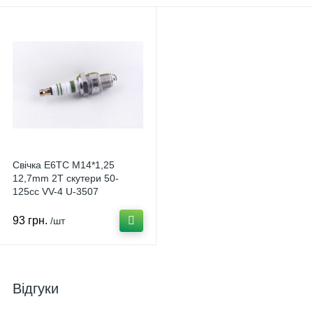
Свічка E6TC M14*1,25
12,7mm 2T скутери 50-
125сс VV-4 U-3507
93 грн.
/шт
Відгуки