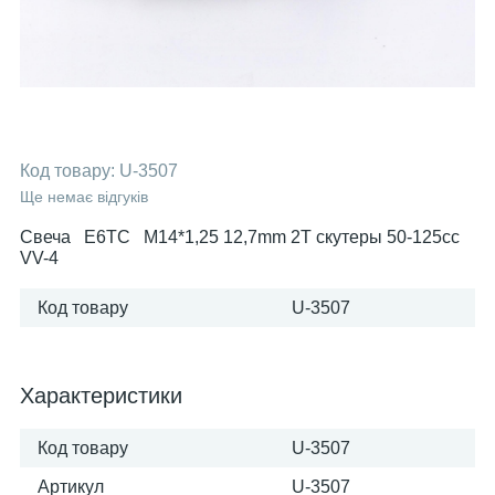
Код товару:
U-3507
Ще немає відгуків
Свеча E6TC M14*1,25 12,7mm 2T скутеры 50-125сс
VV-4
Код товару
U-3507
Характеристики
Код товару
U-3507
Артикул
U-3507