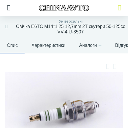
CHINAAVTO
Універсальні
Свічка E6TC M14*1,25 12,7mm 2T скутери 50-125сс
VV-4 U-3507
Опис
Характеристики
Аналоги
Відгу