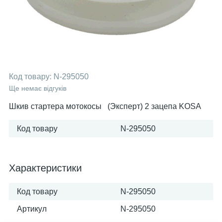
Код товару:
N-295050
Ще немає відгуків
Шкив стартера мотокосы (Эксперт) 2 зацепа KOSA
Код товару
N-295050
Характеристики
Код товару
N-295050
Артикул
N-295050