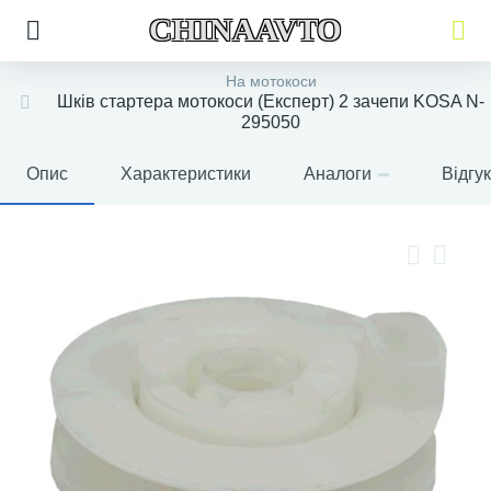
CHINAAVTO
На мотокоси
Шків стартера мотокоси (Експерт) 2 зачепи KOSA N-
295050
Опис
Характеристики
Аналоги
Відгу