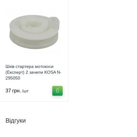
Шків стартера мотокоси
(Експерт) 2 зачепи KOSA N-
295050
37 грн.
/шт
Відгуки