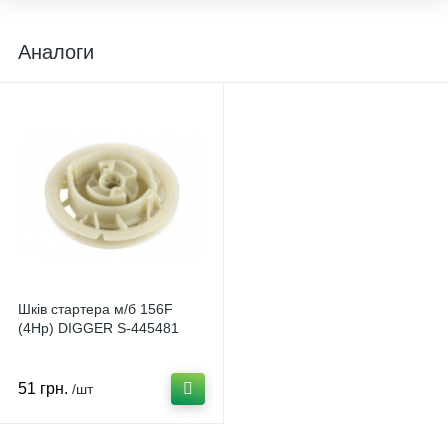
Аналоги
Шків стартера м/б 156F
(4Hp) DIGGER S-445481
51 грн.
/шт