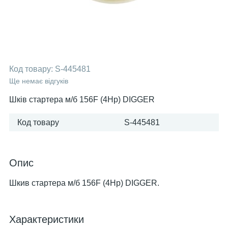
Код товару:
S-445481
Ще немає відгуків
Шків стартера м/б 156F (4Hp) DIGGER
Код товару
S-445481
Опис
Шкив стартера м/б 156F (4Hp) DIGGER.
Характеристики