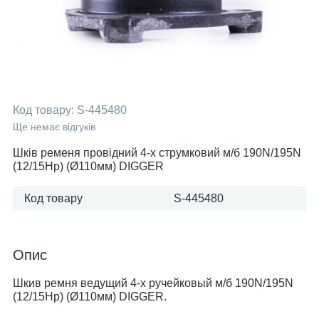
Код товару:
S-445480
Ще немає відгуків
Шків ременя провідний 4-х струмковий м/б 190N/195N
(12/15Hp) (Ø110мм) DIGGER
Код товару
S-445480
Опис
Шкив ремня ведущий 4-х ручейковый м/б 190N/195N
(12/15Hp) (Ø110мм) DIGGER.