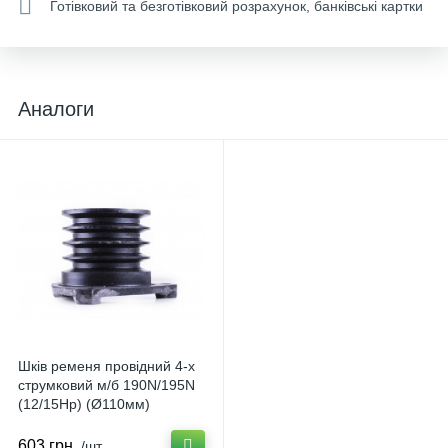
Готівковий та безготівковий розрахунок, банківські картки
Аналоги
Шків ременя провідний 4-х
струмковий м/б 190N/195N
(12/15Hp) (Ø110мм)
DIGGER S-445480
603 грн.
/шт