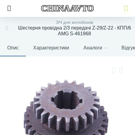
CHINAAVTO
З/Ч для мотоблоків
Шестерня провідна 2/3 передачі Z-29/Z-22 - КПП/6
AMG S-461968
Опис
Характеристики
Аналоги
Відгу