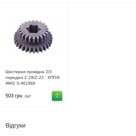
Шестерня провідна 2/3
передачі Z-29/Z-22 - КПП/6
AMG S-461968
503 грн.
/шт
Відгуки