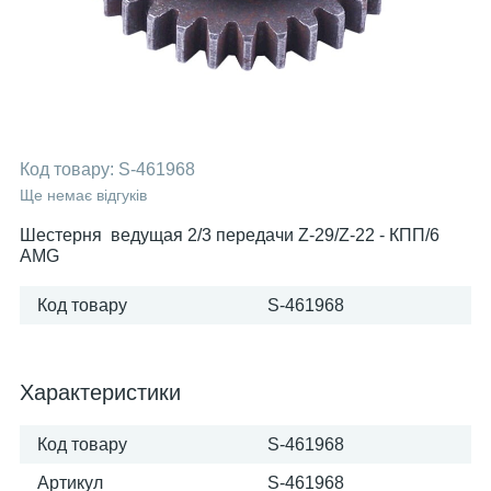
Код товару:
S-461968
Ще немає відгуків
Шестерня ведущая 2/3 передачи Z-29/Z-22 - КПП/6
AMG
Код товару
S-461968
Характеристики
Код товару
S-461968
Артикул
S-461968