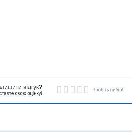
алишити відгук?
Зробіть вибір!
ставте свою оцінку!