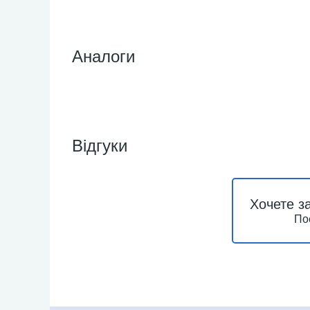
Аналоги
Відгуки
Хочете з
По