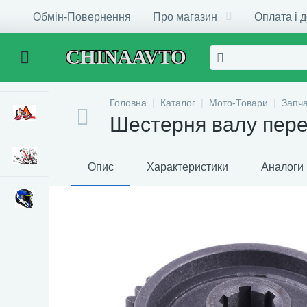
Обмін-Повернення
Про магазин
Оплата і 
CHINAAVTO
Головна
Каталог
Мото-Товари
Запч
Шестерня валу пере
Опис
Характеристики
Аналоги