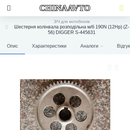
CHINAAVTO
З/Ч для мотоблоків
Шестерня колінвала розподільна м/б 190N (12Hp) (Z-
56) DIGGER S-445631
Опис
Характеристики
Аналоги
Відгу