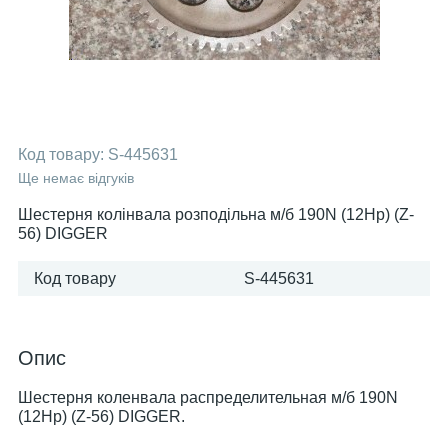
Код товару:
S-445631
Ще немає відгуків
Шестерня колінвала розподільна м/б 190N (12Hp) (Z-
56) DIGGER
Код товару
S-445631
Опис
Шестерня коленвала распределительная м/б 190N
(12Hp) (Z-56) DIGGER.