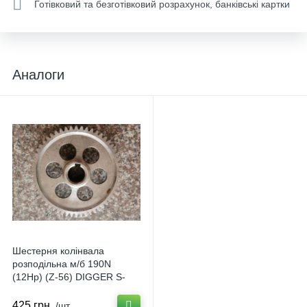
Готівковий та безготівковий розрахунок, банківські картки
Аналоги
Шестерня колінвала
розподільна м/б 190N
(12Hp) (Z-56) DIGGER S-
445631
425 грн.
/шт