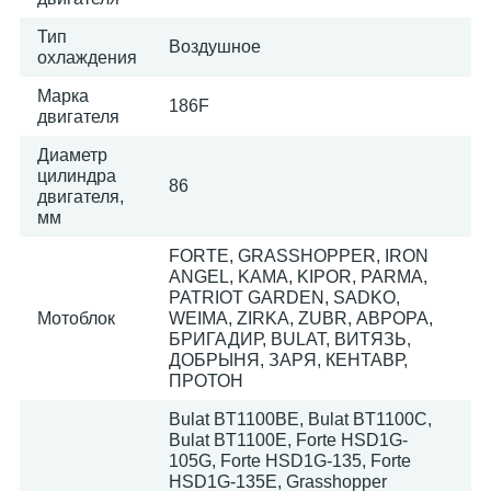
Тип
Воздушное
охлаждения
Марка
186F
двигателя
Диаметр
цилиндра
86
двигателя,
мм
FORTE, GRASSHOPPER, IRON
ANGEL, KAMA, KIPOR, PARMA,
PATRIOT GARDEN, SADKO,
Мотоблок
WEIMA, ZIRKA, ZUBR, АВРОРА,
БРИГАДИР, BULAT, ВИТЯЗЬ,
ДОБРЫНЯ, ЗАРЯ, КЕНТАВР,
ПРОТОН
Bulat BT1100BE, Bulat BT1100C,
Bulat BT1100E, Forte HSD1G-
105G, Forte HSD1G-135, Forte
HSD1G-135E, Grasshopper