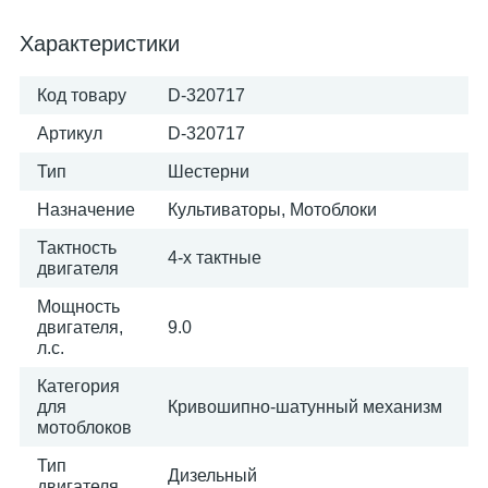
Характеристики
Код товару
D-320717
Артикул
D-320717
Тип
Шестерни
Назначение
Культиваторы, Мотоблоки
Тактность
4-х тактные
двигателя
Мощность
двигателя,
9.0
л.с.
Категория
для
Кривошипно-шатунный механизм
мотоблоков
Тип
Дизельный
двигателя