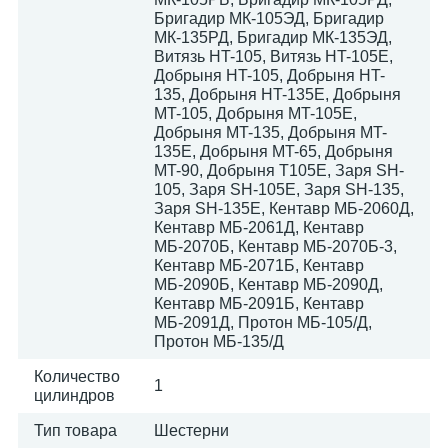
Бригадир МК-105ЭД, Бригадир
МК-135РД, Бригадир МК-135ЭД,
Витязь HT-105, Витязь HT-105E,
Добрыня HT-105, Добрыня HT-
135, Добрыня HT-135E, Добрыня
MT-105, Добрыня MT-105E,
Добрыня MT-135, Добрыня MT-
135E, Добрыня MT-65, Добрыня
MT-90, Добрыня T105E, Заря SH-
105, Заря SH-105E, Заря SH-135,
Заря SH-135E, Кентавр МБ-2060Д,
Кентавр МБ-2061Д, Кентавр
МБ-2070Б, Кентавр МБ-2070Б-3,
Кентавр МБ-2071Б, Кентавр
МБ-2090Б, Кентавр МБ-2090Д,
Кентавр МБ-2091Б, Кентавр
МБ-2091Д, Протон МБ-105/Д,
Протон МБ-135/Д
Количество
1
цилиндров
Тип товара
Шестерни