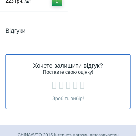
223 грн.
/шт
Відгуки
Хочете залишити відгук?
Поставте свою оцінку!
Зробіть вибір!
CHINAAVTO 2015 Інтернет-магазин автозапчастин