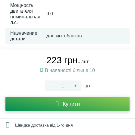
Мощность
двигателя
9.0
номинальная,
л.с.
Назначение
для мотоблоков
детали
223 грн.
/шт
В наявності більше 10
-
+
шт
Купити
Швидка доставка від 1-го дня