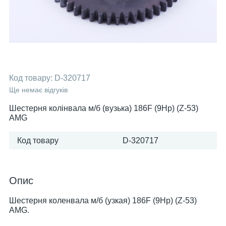
Код товару:
D-320717
Ще немає відгуків
Шестерня колінвала м/б (вузька) 186F (9Hp) (Z-53)
AMG
Код товару
D-320717
Опис
Шестерня коленвала м/б (узкая) 186F (9Hp) (Z-53)
AMG.