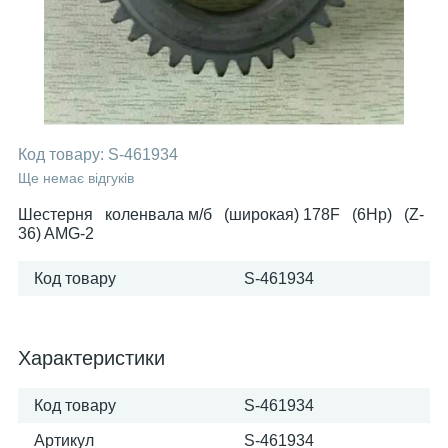
Код товару:
S-461934
Ще немає відгуків
Шестерня коленвала м/б (широкая) 178F (6Hp) (Z-
36) AMG-2
Код товару
S-461934
Характеристики
Код товару
S-461934
Артикул
S-461934