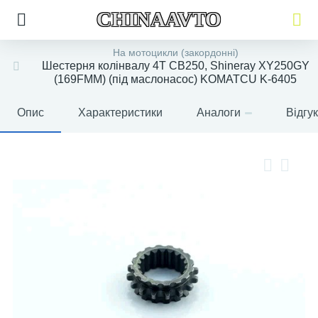
CHINAAVTO
На мотоцикли (закордонні)
Шестерня колінвалу 4T CB250, Shineray XY250GY
(169FMM) (під маслонасос) KOMATCU K-6405
Опис
Характеристики
Аналоги
Відгу