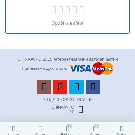
Зробіть вибір!
CHINAAVTO 2015 Інтернет-магазин автозапчастин
Приймаємо до оплати:
УГОДА З КОРИСТУВАЧЕМ
CHINAAVTO
®ℂ
0
0
Каталог
Пошук
Вибране
Кошик
Увійти