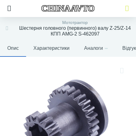
CHINAAVTO
Мототрактор
Шестерня головного (первинного) валу Z-25/Z-14
КПП AMG-2 S-462097
Опис
Характеристики
Аналоги
Відгу