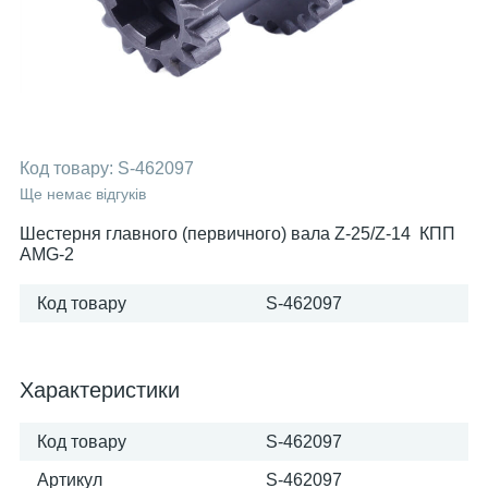
Код товару:
S-462097
Ще немає відгуків
Шестерня главного (первичного) вала Z-25/Z-14 КПП
AMG-2
Код товару
S-462097
Характеристики
Код товару
S-462097
Артикул
S-462097