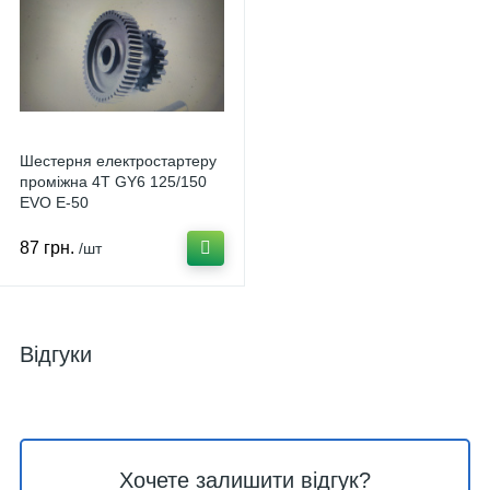
Шестерня електростартеру
проміжна 4T GY6 125/150
EVO E-50
87 грн.
/шт
Відгуки
Хочете залишити відгук?