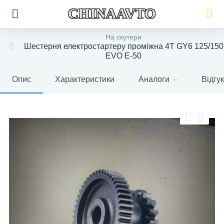
CHINAAVTO
На скутери
Шестерня електростартеру проміжна 4T GY6 125/150
EVO E-50
Опис
Характеристики
Аналоги
Відгу