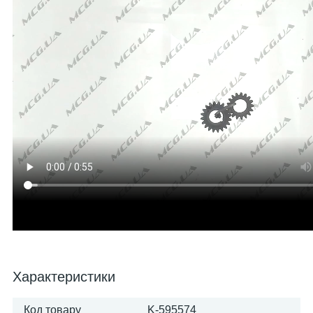
Характеристики
Код товару
K-595574