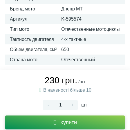
Бренд мото
Днепр МТ
Артикул
K-595574
Тип мото
Отечественные мотоциклы
Тактность двигателя
4-х тактные
Объем двигателя, см³
650
Страна мото
Отечественный
230 грн.
/шт
В наявності більше 10
-
+
шт
Купити