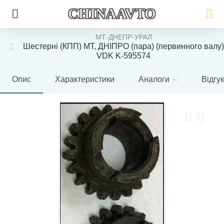
CHINAAVTO
МТ-ДНЕПР-УРАЛ
Шестерні (КПП) МТ, ДНІПРО (пара) (первинного валу)
VDK K-595574
Опис
Характеристики
Аналоги
Відгу