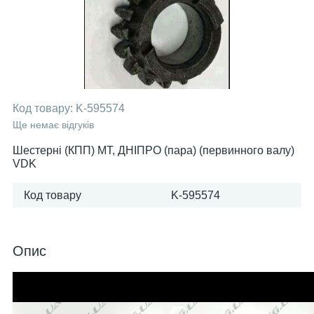
Код товару:
K-595574
Ще немає відгуків
Шестерні (КПП) МТ, ДНІПРО (пара) (первинного валу)
VDK
Код товару
K-595574
Опис