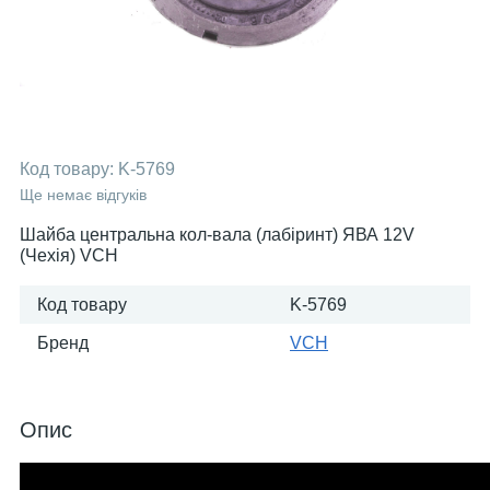
Код товару:
K-5769
Ще немає відгуків
Шайба центральна кол-вала (лабіринт) ЯВА 12V
(Чехія) VCH
Код товару
K-5769
Бренд
VCH
Опис