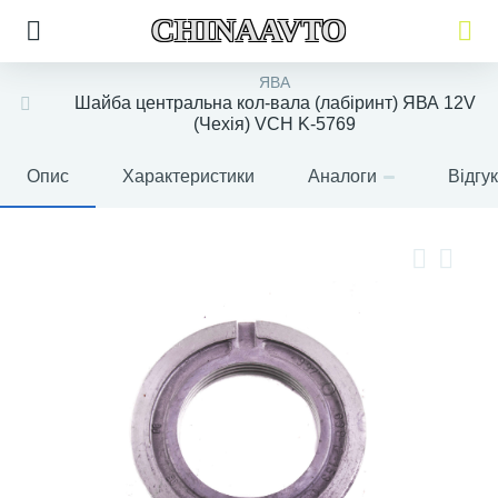
CHINAAVTO
ЯВА
Шайба центральна кол-вала (лабіринт) ЯВА 12V
(Чехія) VCH K-5769
Опис
Характеристики
Аналоги
Відгу