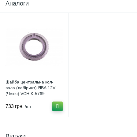
Аналоги
Шайба центральна кол-
вала (лабіринт) ЯВА 12V
(Чехія) VCH K-5769
733 грн.
/шт
Відгуки