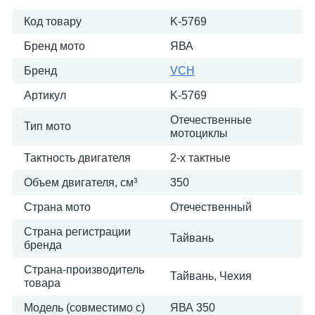
Код товару
K-5769
Бренд мото
ЯВА
Бренд
VCH
Артикул
K-5769
Отечественные
Тип мото
мотоциклы
Тактность двигателя
2-х тактные
Объем двигателя, см³
350
Страна мото
Отечественный
Страна регистрации
Тайвань
бренда
Страна-производитель
Тайвань, Чехия
товара
Модель (совместимо с)
ЯВА 350