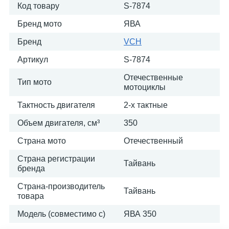
Код товару
S-7874
Бренд мото
ЯВА
Бренд
VCH
Артикул
S-7874
Отечественные
Тип мото
мотоциклы
Тактность двигателя
2-х тактные
Объем двигателя, см³
350
Страна мото
Отечественный
Страна регистрации
Тайвань
бренда
Страна-производитель
Тайвань
товара
Модель (совместимо с)
ЯВА 350