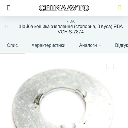
CHINAAVTO
ЯВА
Шайба кошика зчеплення (стопорна, 3 вуса) ЯВА
VCH S-7874
Опис
Характеристики
Аналоги
Відгу