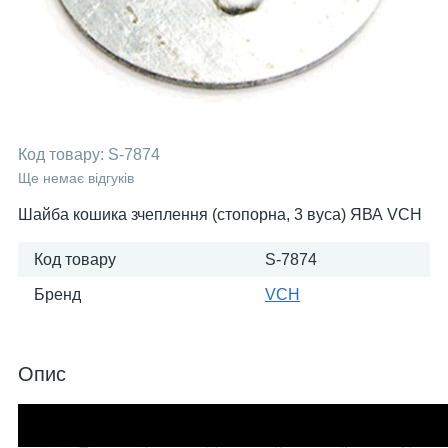
Код товару:
S-7874
Ще немає відгуків
Шайба кошика зчеплення (стопорна, 3 вуса) ЯВА VCH
Код товару
S-7874
Бренд
VCH
Опис