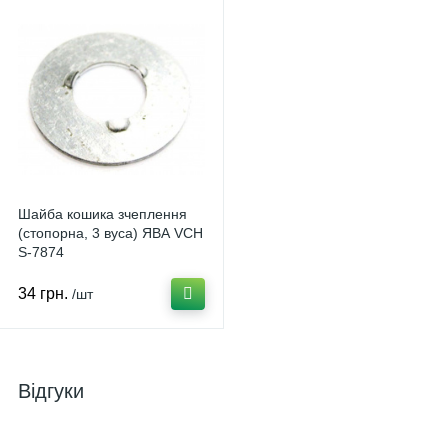
Шайба кошика зчеплення
(стопорна, 3 вуса) ЯВА VCH
S-7874
34 грн.
/шт
Відгуки