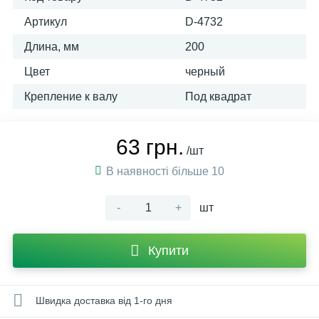
Артикул
D-4732
Длина, мм
200
Цвет
черный
Крепление к валу
Под квадрат
63 грн.
/шт
В наявності більше 10
-
+
шт
Купити
Швидка доставка від 1-го дня