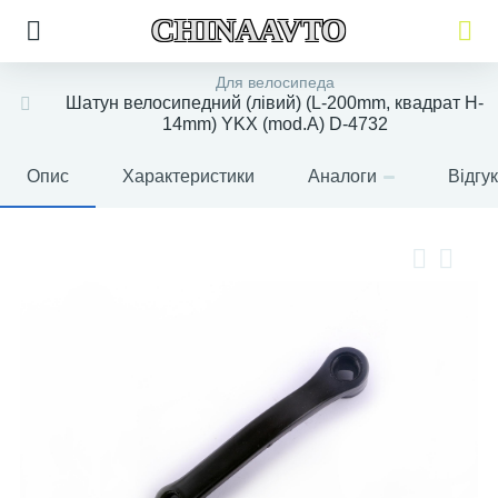
CHINAAVTO
Для велосипеда
Шатун велосипедний (лівий) (L-200mm, квадрат H-
14mm) YKX (mod.A) D-4732
Опис
Характеристики
Аналоги
Відгу