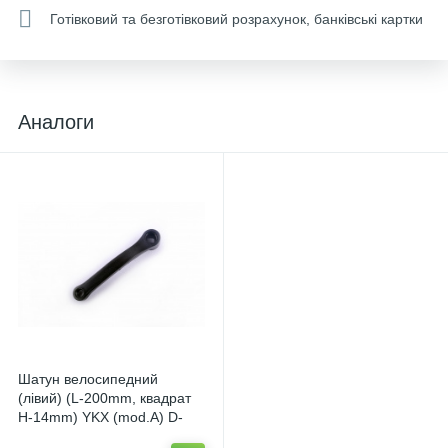
Готівковий та безготівковий розрахунок, банківські картки
Аналоги
Шатун велосипедний
(лівий) (L-200mm, квадрат
H-14mm) YKX (mod.A) D-
4732