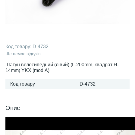
Код товару:
D-4732
Ще немає відгуків
Шатун велосипедний (лівий) (L-200mm, квадрат H-
14mm) YKX (mod.A)
Код товару
D-4732
Опис