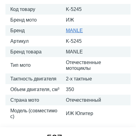
Код товару
K-5245
Бренд мото
ИЖ
Бренд
MANLE
Артикул
K-5245
Бренд товара
MANLE
Отечественные
Тип мото
мотоциклы
Тактность двигателя
2-х тактные
Объем двигателя, см³
350
Страна мото
Отечественный
Модель (совместимо
ИЖ Юпитер
с)