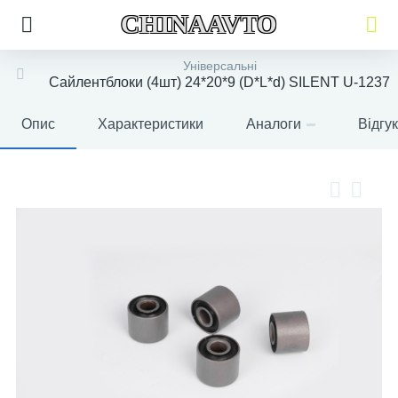
CHINAAVTO
Універсальні
Сайлентблоки (4шт) 24*20*9 (D*L*d) SILENT U-1237
Опис
Характеристики
Аналоги
Відгу