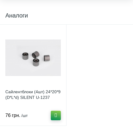
Аналоги
Сайлентблоки (4шт) 24*20*9
(D*L*d) SILENT U-1237
76 грн.
/шт