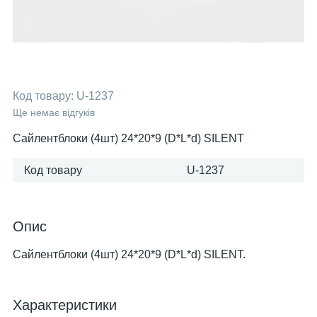
Код товару:
U-1237
Ще немає відгуків
Сайлентблоки (4шт) 24*20*9 (D*L*d) SILENT
Код товару
U-1237
Опис
Сайлентблоки (4шт) 24*20*9 (D*L*d) SILENT.
Характеристики