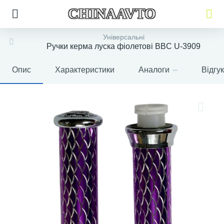
CHINAAVTO
Універсальні
Ручки керма луска фіолетові BBC U-3909
Опис
Характеристики
Аналоги
Відгу