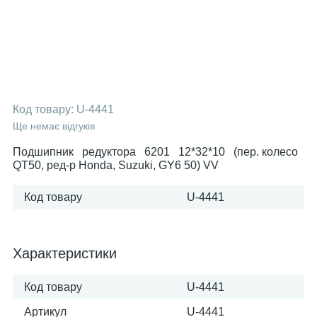
Код товару:
U-4441
Ще немає відгуків
Подшипник редуктора 6201 12*32*10 (пер. колесо
QT50, ред-р Honda, Suzuki, GY6 50) VV
Код товару
U-4441
Характеристики
Код товару
U-4441
Артикул
U-4441