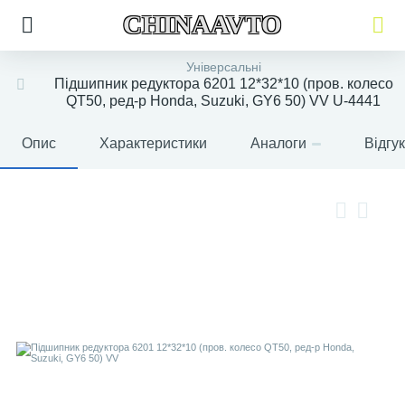
CHINAAVTO
Універсальні
Підшипник редуктора 6201 12*32*10 (пров. колесо
QT50, ред-р Honda, Suzuki, GY6 50) VV U-4441
Опис
Характеристики
Аналоги
Відгу