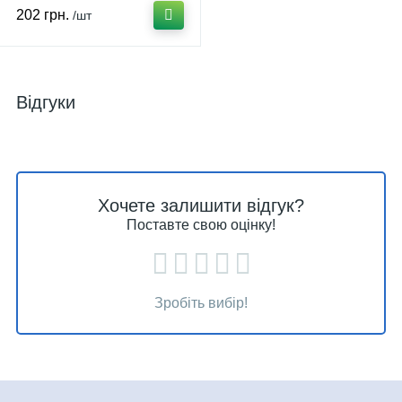
1262
202 грн.
/шт
Відгуки
Хочете залишити відгук?
Поставте свою оцінку!
Зробіть вибір!