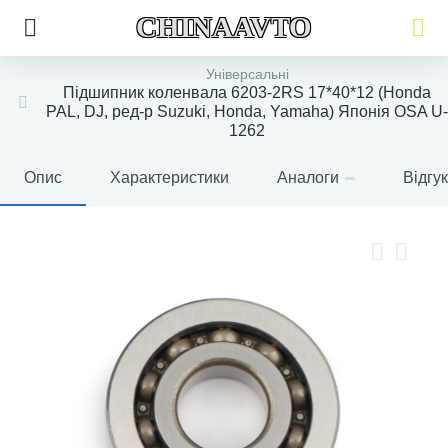
CHINAAVTO
Універсальні
Підшипник коленвала 6203-2RS 17*40*12 (Honda
PAL, DJ, ред-р Suzuki, Honda, Yamaha) Японія OSA U-
1262
Опис
Характеристики
Аналоги
Відгу