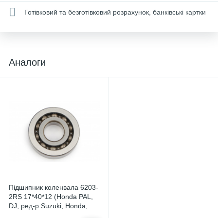
Готівковий та безготівковий розрахунок, банківські картки
Аналоги
Підшипник коленвала 6203-
2RS 17*40*12 (Honda PAL,
DJ, ред-р Suzuki, Honda,
Yamaha) Японія OSA U-